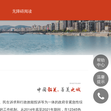
介
无障碍阅读
帮助
中心
温馨
提示
务咨询、民生诉求和行政效能投诉等为一体的政府非紧急性综
作机制。从2014年底至2021年期间，市12345热