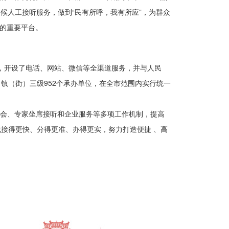
时全天候人工接听服务，做到“民有所呼，我有所应”，为群众
困的重要平台。
目），开设了电话、网站、微信等全渠道服务，并与人民
镇（街）三级952个承办单位，在全市范围内实行统一
调会、专家坐席接听和企业服务等多项工作机制，提高
接得更快、分得更准、办得更实，努力打造便捷 、高